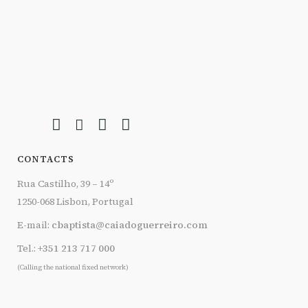
CONTACTS
Rua Castilho, 39 – 14º
1250-068 Lisbon, Portugal
E-mail:
cbaptista@caiadoguerreiro.com
Tel.:
+351 213 717 000
(Calling the national fixed network)