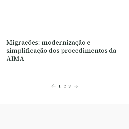
Migrações: modernização e
simplificação dos procedimentos da
AIMA
1
2
3