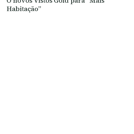
O novos Vistos Gold para “Mais
Habitação”