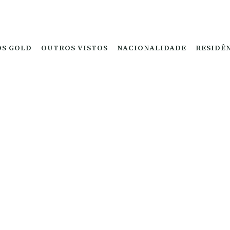
OS GOLD
OUTROS VISTOS
NACIONALIDADE
RESIDÊ