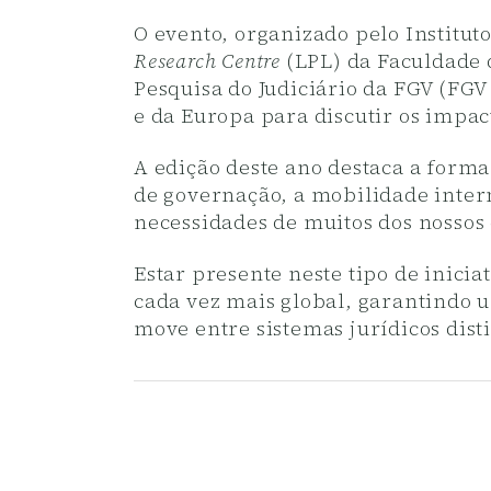
O evento, organizado pelo Institut
Research Centre
(LPL) da Faculdade 
Pesquisa do Judiciário da FGV (FGV 
e da Europa para discutir os impacto
A edição deste ano destaca a form
de governação, a mobilidade intern
necessidades de muitos dos nossos 
Estar presente neste tipo de inici
cada vez mais global, garantindo 
move entre sistemas jurídicos disti