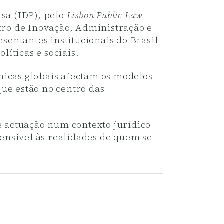
isa (IDP), pelo
Lisbon Public Law
tro de Inovação, Administração e
esentantes institucionais do Brasil
líticas e sociais.
micas globais afectam os modelos
ue estão no centro das
de actuação num contexto jurídico
ensível às realidades de quem se