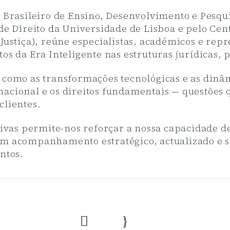
o Brasileiro de Ensino, Desenvolvimento e Pesqu
de Direito da Universidade de Lisboa e pelo Cen
Justiça), reúne especialistas, académicos e repr
s da Era Inteligente nas estruturas jurídicas, po
a como as transformações tecnológicas e as dinâ
acional e os direitos fundamentais — questões q
clientes.
ativas permite-nos reforçar a nossa capacidade 
um acompanhamento estratégico, actualizado e s
ntos.