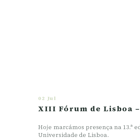
02 Jul
XIII Fórum de Lisboa –
Hoje marcámos presença na 13.ª ed
Universidade de Lisboa.